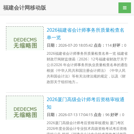
福建会计网移动版
导航
2026福建省会计师事务所质量检查名
单一览
日期：
2026-07-20 18:05:42
点击：
114
好评：
0
2026福建省会计师事务所质量检查名单一览 福建省
财政厅闽财监便函〔2026〕12号福建省财政厅关于
公示2026 年会计师事务所执业质量检查名单的通告
根据《中华人民共和国注册会计师法》《中华人民
共和国会计法》等有关法律法规的规定，以及《财
政部关于组织地方...
2026厦门高级会计师考后资格审核通
知
日期：
2026-07-13 17:04:15
点击：
96
好评：
0
2026厦门高级会计师考后资格审核通知 厦门考区
2026年度全国会计专业技术高级资格考试考后资格