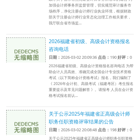
加强会计师事务所监督管理，切实规范审计服务市
场秩序，净化注册会计师行业执业环境，根据财政
部关于注册会计师行业常态化治理工作相关要求，
我厅联合省市场监...
2026福建省初级、高级会计资格报名
咨询电话
日期：
2026-03-02 20:09:36
点击：
190
好评：
0
2026福建省初级、高级会计资格报名咨询电话 为帮
助会计人员高效、准确完成全国会计专业技术资格
考试（以下简称会计资格考试）报名，我们编制了
《 2026年会计初、高级考试（福建考区）考生报名
重要提示及常见问题解答 》。请报考 人员在会计资
格考试报名前认...
关于公示2025年福建省正高级会计师
职务任职资格评审结果的公告
日期：
2026-03-02 20:08:48
点击：
198
好评：
0
关于公示2025年福建省正高级会计师职务任职资格