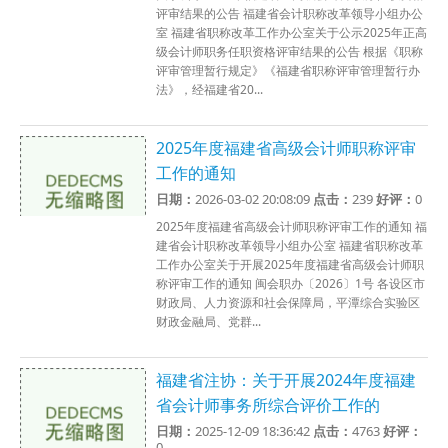
评审结果的公告 福建省会计职称改革领导小组办公
室 福建省职称改革工作办公室关于公示2025年正高
级会计师职务任职资格评审结果的公告 根据《职称
评审管理暂行规定》《福建省职称评审管理暂行办
法》，经福建省20...
2025年度福建省高级会计师职称评审
工作的通知
日期：
2026-03-02 20:08:09
点击：
239
好评：
0
2025年度福建省高级会计师职称评审工作的通知 福
建省会计职称改革领导小组办公室 福建省职称改革
工作办公室关于开展2025年度福建省高级会计师职
称评审工作的通知 闽会职办〔2026〕1号 各设区市
财政局、人力资源和社会保障局，平潭综合实验区
财政金融局、党群...
福建省注协：关于开展2024年度福建
省会计师事务所综合评价工作的
日期：
2025-12-09 18:36:42
点击：
4763
好评：
0