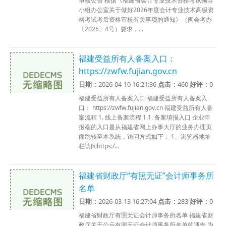
审核公告 根据《福建省会计专业技术资格考试领导
小组办公室关于做好2026年度会计专业技术高级资
格考试考后资格审核有关事项的通知》（闽会考办
〔2026〕4号）要求，...
福建受益所有人备案入口：
https://zwfw.fujian.gov.cn
日期：
2026-04-10 16:21:36
点击：
460
好评：
0
福建受益所有人备案入口 福建受益所有人备案入
口： https://zwfw.fujian.gov.cn 福建受益所有人备
案流程 1. 线上备案流程 1.1. 备案填报入口 企业申
报端的入口是从福建省网上办事大厅的业务办理页
面跳转至本系统，访问方式如下： 1、浏览器地址
栏访问https:/...
福建省财政厅“有照无证”会计师事务所
名单
日期：
2026-03-13 16:27:04
点击：
283
好评：
0
福建省财政厅有照无证会计师事务所名单 福建省财
政厅关于公示有照无证会计师事务所名单的通告 为