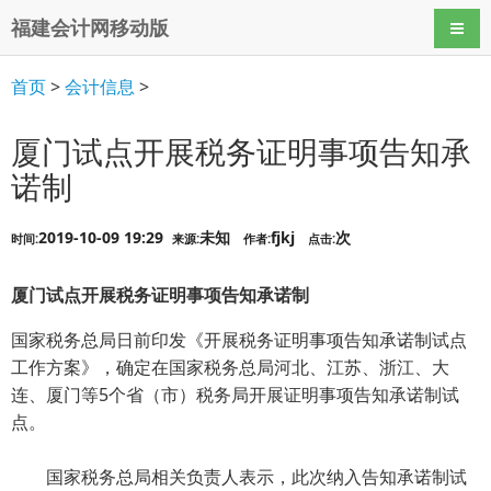
福建会计网移动版
导航
首页
>
会计信息
>
厦门试点开展税务证明事项告知承
诺制
2019-10-09 19:29
未知
fjkj
次
时间:
来源:
作者:
点击:
厦门试点开展税务证明事项告知承诺制
国家税务总局日前印发《开展税务证明事项告知承诺制试点
工作方案》，确定在国家税务总局河北、江苏、浙江、大
连、厦门等5个省（市）税务局开展证明事项告知承诺制试
点。
国家税务总局相关负责人表示，此次纳入告知承诺制试