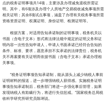
点的税务证明事项共14项，主要涉及办理减免退税所需证
明。其中，有6项涉及办理个人房地产交易税收减免事项所需
相关证明；其余8项试点事项，涵盖了办理有关税务事项所需
资格资质证明、权属证明、身份证明、检测证明等。
根据方案，对适用告知承诺制的证明事项，税务机关以
书面（含电子文本）形式将法律法规中规定的证明义务和证
明内容一次性告知申请人，申请人书面承诺已经符合告知的
条件、标准、要求，愿意承担不实承诺的法律责任，税务机
关不再索要有关证明而依据书面（含电子文本）承诺办理相
关事项。
“税务证明事项告知承诺制，能从源头上减少纳税人事前
证明材料的报送，进一步增强纳税人获得感。实施税务证明
事项告知承诺制后，税务部门将进一步强化事后管理，如果
发现纳税人有欺瞒行为，将进行失信惩戒。”国家税务总局税
收科学研究所研究员陈琍说。