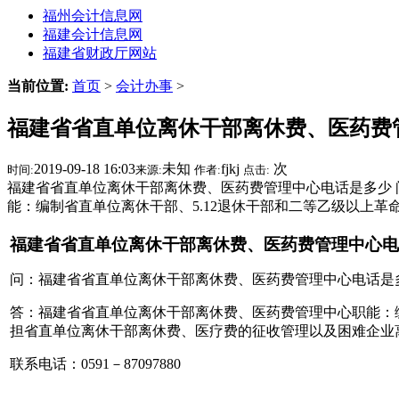
福州会计信息网
福建会计信息网
福建省财政厅网站
当前位置:
首页
>
会计办事
>
福建省省直单位离休干部离休费、医药费
2019-09-18 16:03
未知
fjkj
次
时间:
来源:
作者:
点击:
福建省省直单位离休干部离休费、医药费管理中心电话是多少 
能：编制省直单位离休干部、5.12退休干部和二等乙级以上革
福建省省直单位离休干部离休费、医药费管理中心电
问：福建省省直单位离休干部离休费、医药费管理中心电话是
答：福建省省直单位离休干部离休费、医药费管理中心职能：编
担省直单位离休干部离休费、医疗费的征收管理以及困难企业
联系电话：0591－87097880