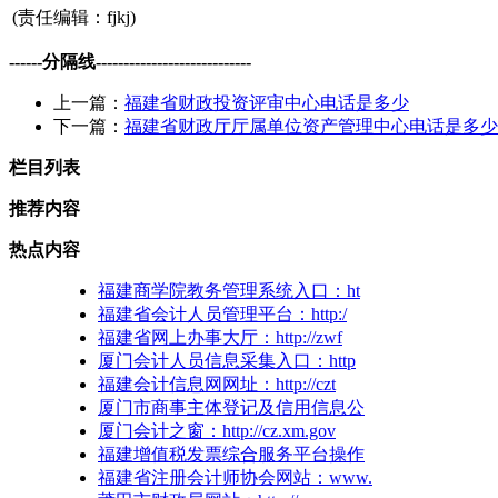
(责任编辑：fjkj)
------分隔线----------------------------
上一篇：
福建省财政投资评审中心电话是多少
下一篇：
福建省财政厅厅属单位资产管理中心电话是多少
栏目列表
推荐内容
热点内容
福建商学院教务管理系统入口：ht
福建省会计人员管理平台：http:/
福建省网上办事大厅：http://zwf
厦门会计人员信息采集入口：http
福建会计信息网网址：http://czt
厦门市商事主体登记及信用信息公
厦门会计之窗：http://cz.xm.gov
福建增值税发票综合服务平台操作
福建省注册会计师协会网站：www.