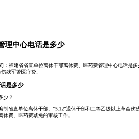
管理中心电话是多少
问：福建省省直单位离休干部离休费、医药费管理中心电话是多
命伤残军警医疗费、
话是多少
多少？
制省直单位离休干部、“5.12”退休干部和二等乙级以上革命
离休费、医药费减免的审核工作。