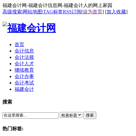
福建会计网-福建会计信息网-福建会计人的网上家园
高级搜索
|
网站地图
|
TAG标签
RSS订阅
[
设为首页
] [
加入收藏
]
首页
会计信息
会计法规
会计人才
继续教育
会计办事
会计考试
福建会计
搜索
搜索
热门标签: